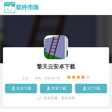
擎天云安卓下载
工具
|
时间：2025-01-10
|
安卓下载
苹果下载
PC下载
安卓市场，安全绿色