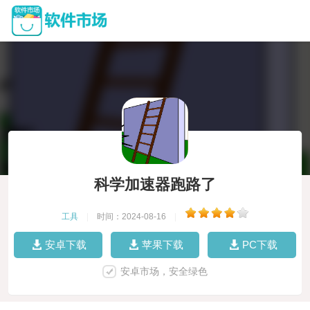
科学加速器跑路了
工具
|
时间：2024-08-16
|
安卓下载
苹果下载
PC下载
安卓市场，安全绿色