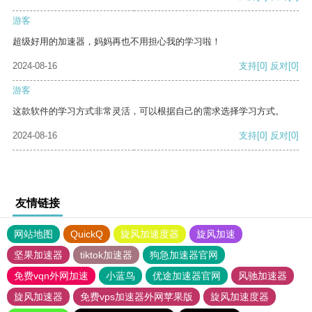
游客
超级好用的加速器，妈妈再也不用担心我的学习啦！
2024-08-16
支持
[0]
反对
[0]
游客
这款软件的学习方式非常灵活，可以根据自己的需求选择学习方式。
2024-08-16
支持
[0]
反对
[0]
友情链接
网站地图
QuickQ
旋风加速度器
旋风加速
坚果加速器
tiktok加速器
狗急加速器官网
免费vqn外网加速
小蓝鸟
优途加速器官网
风驰加速器
旋风加速器
免费vps加速器外网苹果版
旋风加速度器