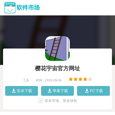
樱花宇宙官方网址
工具
|
时间：2024-09-04
|
安卓下载
苹果下载
PC下载
安卓市场，安全绿色