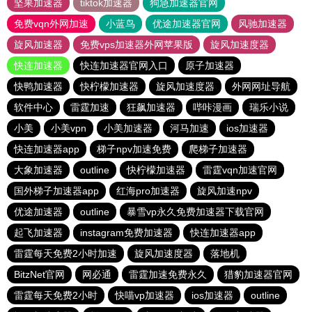
坚果加速器
tiktok加速器
狗急加速器官网
免费vqn外网加速
小蓝鸟
优途加速器官网
风驰加速器
旋风加速器
免费vps加速器外网苹果版
旋风加速度器
快连加速器
快连加速器官网入口
原子加速器
快鸭加速器
快柠檬加速器
旋风加速度器
外网网址导航
软件中心
雷霆加速
狂飙加速器
哔咔漫画
瑞乐小说
小美
小美vpn
小美加速器
河马加速
ios加速器
快连加速器app
梯子npv加速免费
爬梯子加速器
大象加速器
outline
快柠檬加速器
雷霆vqn加速官网
国外梯子加速器app
红海pro加速器
旋风加速npv
优途加速器
outline
暴雪vp永久免费加速器下载官网
起飞加速器
instagram免费加速器
快连加速器app
雷霆每天免费2小时加速
旋风加速度器
落地机
BitzNet官网
网必通
雷霆加速免费永久
猎豹加速器官网
雷霆每天免费2小时
快喵vp加速器
ios加速器
outline