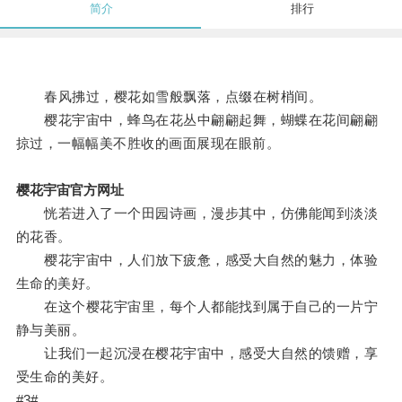
简介
排行
春风拂过，樱花如雪般飘落，点缀在树梢间。
樱花宇宙中，蜂鸟在花丛中翩翩起舞，蝴蝶在花间翩翩
掠过，一幅幅美不胜收的画面展现在眼前。
樱花宇宙官方网址
恍若进入了一个田园诗画，漫步其中，仿佛能闻到淡淡
的花香。
樱花宇宙中，人们放下疲惫，感受大自然的魅力，体验
生命的美好。
在这个樱花宇宙里，每个人都能找到属于自己的一片宁
静与美丽。
让我们一起沉浸在樱花宇宙中，感受大自然的馈赠，享
受生命的美好。
#3#