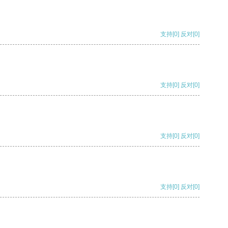
支持
[0]
反对
[0]
支持
[0]
反对
[0]
支持
[0]
反对
[0]
支持
[0]
反对
[0]