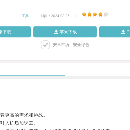
工具
|
时间：2024-08-26
|
卓下载
苹果下载
安卓市场，安全绿色
着更高的需求和挑战。
引入机场加速器。