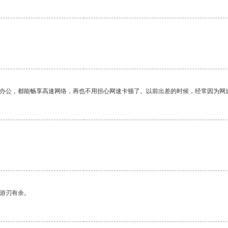
作办公，都能畅享高速网络，再也不用担心网速卡顿了。以前出差的时候，经常因为网
中游刃有余。