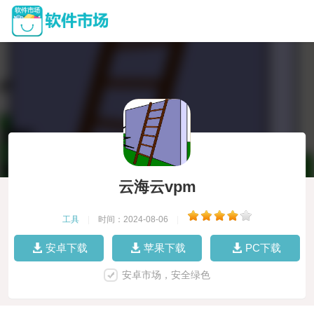
云海云vpm
工具
|
时间：2024-08-06
|
安卓下载
苹果下载
PC下载
安卓市场，安全绿色