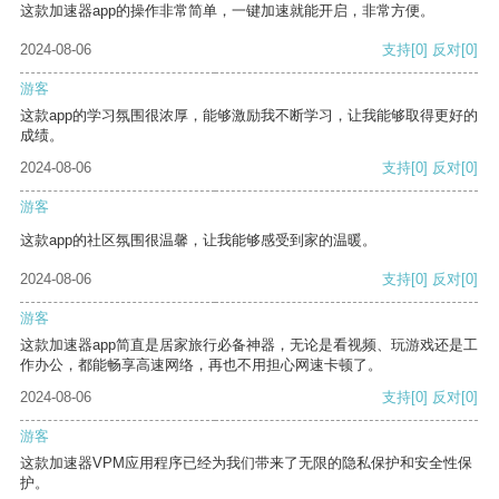
这款加速器app的操作非常简单，一键加速就能开启，非常方便。
2024-08-06
支持
[0]
反对
[0]
游客
这款app的学习氛围很浓厚，能够激励我不断学习，让我能够取得更好的
成绩。
2024-08-06
支持
[0]
反对
[0]
游客
这款app的社区氛围很温馨，让我能够感受到家的温暖。
2024-08-06
支持
[0]
反对
[0]
游客
这款加速器app简直是居家旅行必备神器，无论是看视频、玩游戏还是工
作办公，都能畅享高速网络，再也不用担心网速卡顿了。
2024-08-06
支持
[0]
反对
[0]
游客
这款加速器VPM应用程序已经为我们带来了无限的隐私保护和安全性保
护。