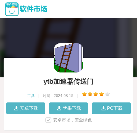
ytb加速器传送门
工具
|
时间：2024-08-15
|
安卓下载
苹果下载
PC下载
安卓市场，安全绿色