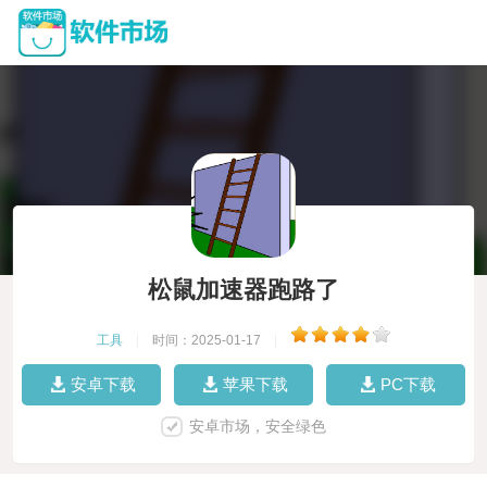
松鼠加速器跑路了
工具
|
时间：2025-01-17
|
安卓下载
苹果下载
PC下载
安卓市场，安全绿色