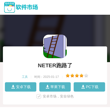
NETER跑路了
工具
|
时间：2025-01-17
|
安卓下载
苹果下载
PC下载
安卓市场，安全绿色