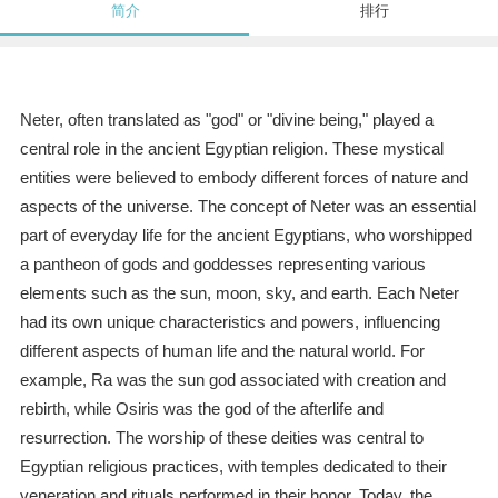
简介
排行
Neter, often translated as "god" or "divine being," played a
central role in the ancient Egyptian religion. These mystical
entities were believed to embody different forces of nature and
aspects of the universe. The concept of Neter was an essential
part of everyday life for the ancient Egyptians, who worshipped
a pantheon of gods and goddesses representing various
elements such as the sun, moon, sky, and earth. Each Neter
had its own unique characteristics and powers, influencing
different aspects of human life and the natural world. For
example, Ra was the sun god associated with creation and
rebirth, while Osiris was the god of the afterlife and
resurrection. The worship of these deities was central to
Egyptian religious practices, with temples dedicated to their
veneration and rituals performed in their honor. Today, the