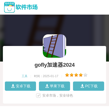
gofly加速器2024
工具
|
时间：2025-01-17
|
安卓下载
苹果下载
PC下载
安卓市场，安全绿色