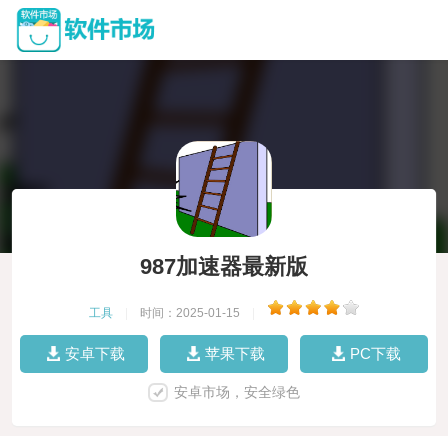
987加速器最新版
工具
|
时间：2025-01-15
|
安卓下载
苹果下载
PC下载
安卓市场，安全绿色