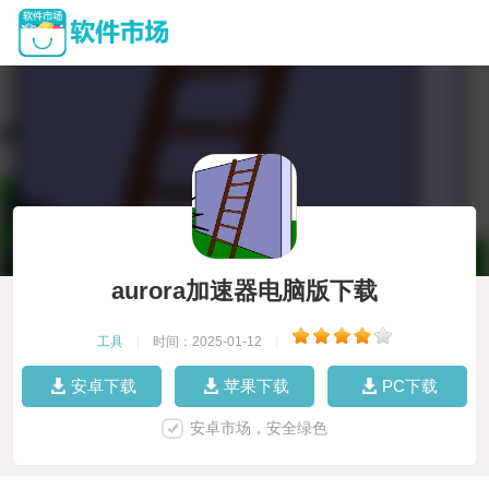
aurora加速器电脑版下载
工具
|
时间：2025-01-12
|
安卓下载
苹果下载
PC下载
安卓市场，安全绿色