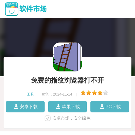
免费的指纹浏览器打不开
工具
|
时间：2024-11-14
|
安卓下载
苹果下载
PC下载
安卓市场，安全绿色