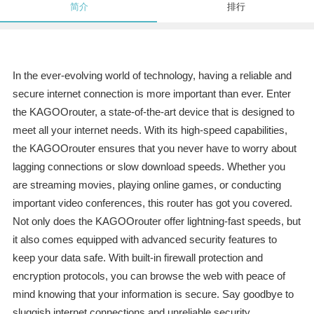
简介
排行
In the ever-evolving world of technology, having a reliable and
secure internet connection is more important than ever. Enter
the KAGOOrouter, a state-of-the-art device that is designed to
meet all your internet needs. With its high-speed capabilities,
the KAGOOrouter ensures that you never have to worry about
lagging connections or slow download speeds. Whether you
are streaming movies, playing online games, or conducting
important video conferences, this router has got you covered.
Not only does the KAGOOrouter offer lightning-fast speeds, but
it also comes equipped with advanced security features to
keep your data safe. With built-in firewall protection and
encryption protocols, you can browse the web with peace of
mind knowing that your information is secure. Say goodbye to
sluggish internet connections and unreliable security