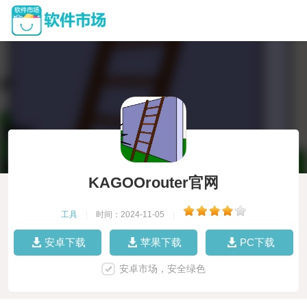
KAGOOrouter官网
工具
|
时间：2024-11-05
|
安卓下载
苹果下载
PC下载
安卓市场，安全绿色