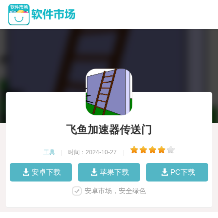
飞鱼加速器传送门
工具
|
时间：2024-10-27
|
安卓下载
苹果下载
PC下载
安卓市场，安全绿色