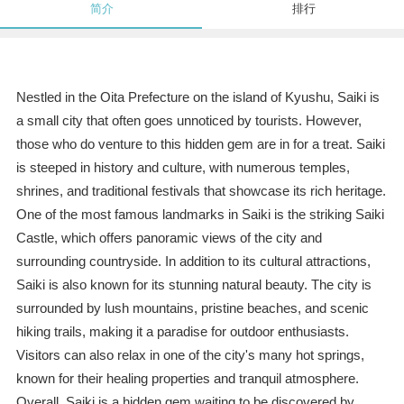
简介
排行
Nestled in the Oita Prefecture on the island of Kyushu, Saiki is
a small city that often goes unnoticed by tourists. However,
those who do venture to this hidden gem are in for a treat. Saiki
is steeped in history and culture, with numerous temples,
shrines, and traditional festivals that showcase its rich heritage.
One of the most famous landmarks in Saiki is the striking Saiki
Castle, which offers panoramic views of the city and
surrounding countryside. In addition to its cultural attractions,
Saiki is also known for its stunning natural beauty. The city is
surrounded by lush mountains, pristine beaches, and scenic
hiking trails, making it a paradise for outdoor enthusiasts.
Visitors can also relax in one of the city's many hot springs,
known for their healing properties and tranquil atmosphere.
Overall, Saiki is a hidden gem waiting to be discovered by