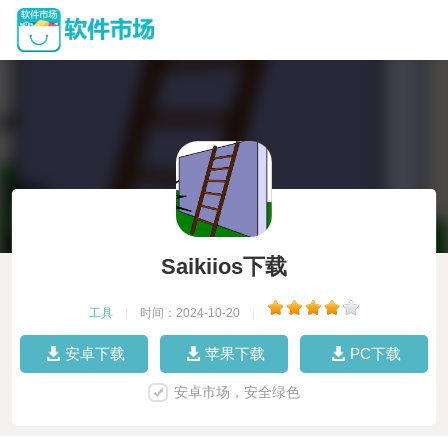
Saikiios下载
工具
|
时间：2024-10-20
|
安卓下载
苹果下载
PC下载
安卓市场，安全绿色