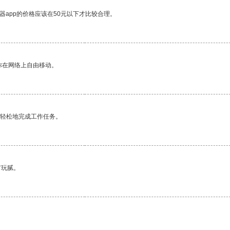
器app的价格应该在50元以下才比较合理。
你在网络上自由移动。
更轻松地完成工作任务。
有玩腻。