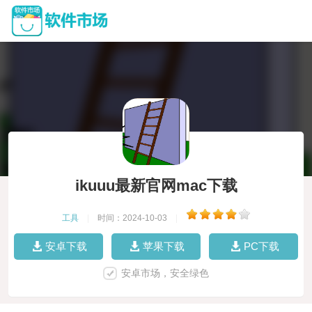
ikuuu最新官网mac下载
工具
|
时间：2024-10-03
|
安卓下载
苹果下载
PC下载
安卓市场，安全绿色