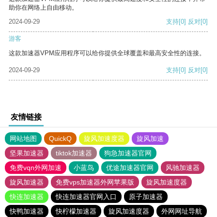
助你在网络上自由移动。
2024-09-29
支持
[0]
反对
[0]
游客
这款加速器VPM应用程序可以给你提供全球覆盖和最高安全性的连接。
2024-09-29
支持
[0]
反对
[0]
友情链接
网站地图
QuickQ
旋风加速度器
旋风加速
坚果加速器
tiktok加速器
狗急加速器官网
免费vqn外网加速
小蓝鸟
优途加速器官网
风驰加速器
旋风加速器
免费vps加速器外网苹果版
旋风加速度器
快连加速器
快连加速器官网入口
原子加速器
快鸭加速器
快柠檬加速器
旋风加速度器
外网网址导航