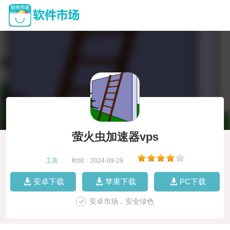
萤火虫加速器vps
工具
|
时间：2024-09-29
|
安卓下载
苹果下载
PC下载
安卓市场，安全绿色