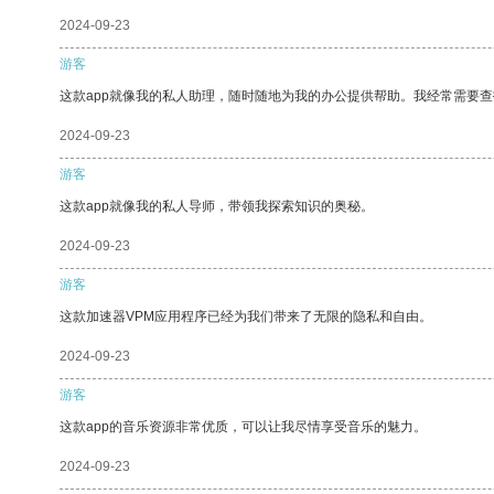
2024-09-23
游客
这款app就像我的私人助理，随时随地为我的办公提供帮助。我经常需要查
2024-09-23
游客
这款app就像我的私人导师，带领我探索知识的奥秘。
2024-09-23
游客
这款加速器VPM应用程序已经为我们带来了无限的隐私和自由。
2024-09-23
游客
这款app的音乐资源非常优质，可以让我尽情享受音乐的魅力。
2024-09-23