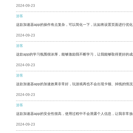
2024-09-23
游客
这款加速器app的操作有点复杂，可以简化一下，比如将设置页面进行优化
2024-09-23
游客
这款app的学习氛围很浓厚，能够激励我不断学习，让我能够取得更好的成
2024-09-23
游客
这款加速器app的加速效果非常好，玩游戏再也不会出现卡顿、掉线的情况
2024-09-23
游客
这款加速器app的安全性很高，使用过程中不会泄露个人信息，让我非常放
2024-09-23