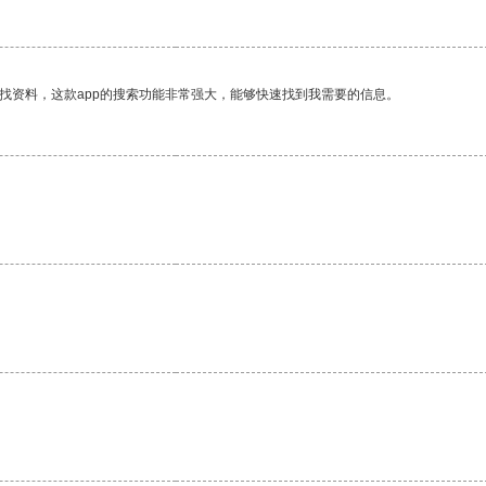
找资料，这款app的搜索功能非常强大，能够快速找到我需要的信息。