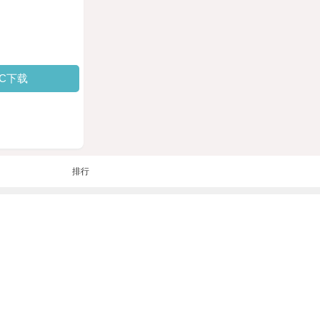
PC下载
排行