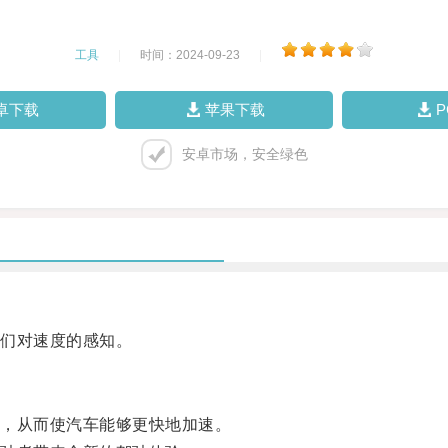
工具
|
时间：2024-09-23
|
卓下载
苹果下载
安卓市场，安全绿色
们对速度的感知。
，从而使汽车能够更快地加速。