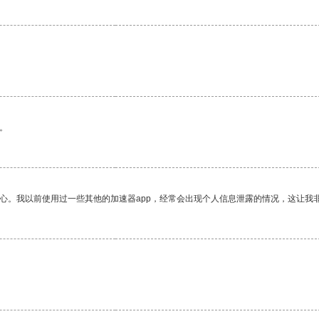
。
放心。我以前使用过一些其他的加速器app，经常会出现个人信息泄露的情况，这让我