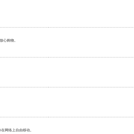
够放心购物。
你在网络上自由移动。