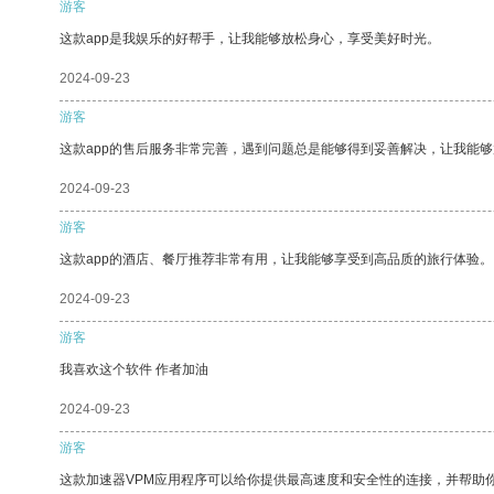
游客
这款app是我娱乐的好帮手，让我能够放松身心，享受美好时光。
2024-09-23
游客
这款app的售后服务非常完善，遇到问题总是能够得到妥善解决，让我能
2024-09-23
游客
这款app的酒店、餐厅推荐非常有用，让我能够享受到高品质的旅行体验。
2024-09-23
游客
我喜欢这个软件 作者加油
2024-09-23
游客
这款加速器VPM应用程序可以给你提供最高速度和安全性的连接，并帮助