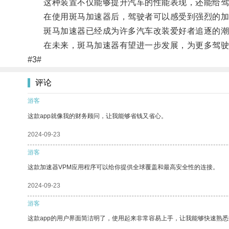
这种装置不仅能够提升汽车的性能表现，还能给驾
在使用斑马加速器后，驾驶者可以感受到强烈的加
斑马加速器已经成为许多汽车改装爱好者追逐的潮
在未来，斑马加速器有望进一步发展，为更多驾驶
#3#
评论
游客
这款app就像我的财务顾问，让我能够省钱又省心。
2024-09-23
游客
这款加速器VPM应用程序可以给你提供全球覆盖和最高安全性的连接。
2024-09-23
游客
这款app的用户界面简洁明了，使用起来非常容易上手，让我能够快速熟悉