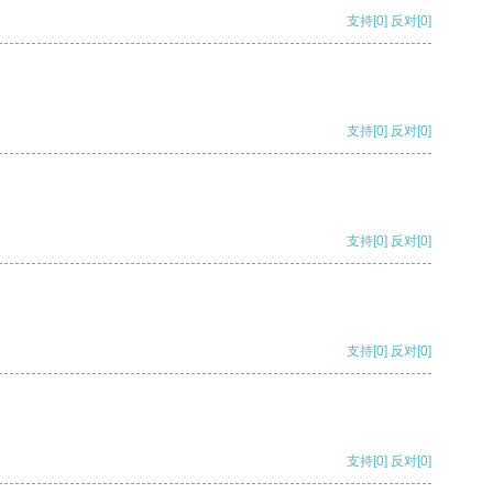
支持
[0]
反对
[0]
支持
[0]
反对
[0]
支持
[0]
反对
[0]
支持
[0]
反对
[0]
支持
[0]
反对
[0]