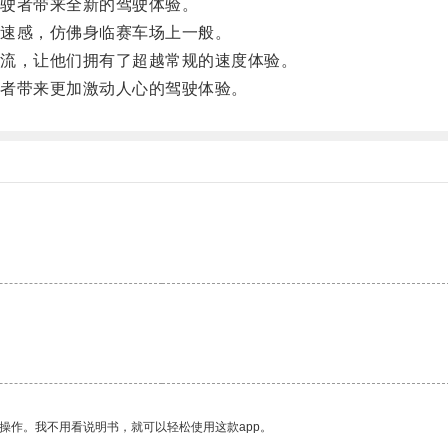
驶者带来全新的驾驶体验。
速感，仿佛身临赛车场上一般。
流，让他们拥有了超越常规的速度体验。
者带来更加激动人心的驾驶体验。
操作。我不用看说明书，就可以轻松使用这款app。