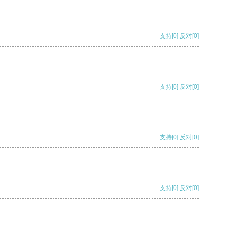
支持
[0]
反对
[0]
支持
[0]
反对
[0]
支持
[0]
反对
[0]
支持
[0]
反对
[0]