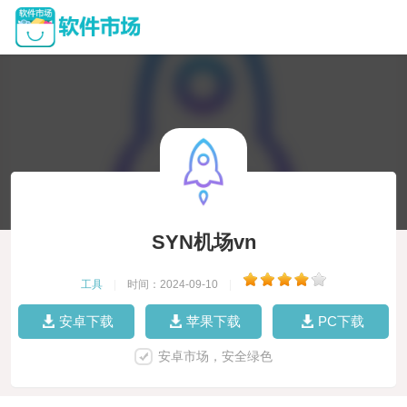
SYN机场vn
工具
|
时间：2024-09-10
|
安卓下载
苹果下载
PC下载
安卓市场，安全绿色