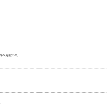
己感兴趣的知识。
。