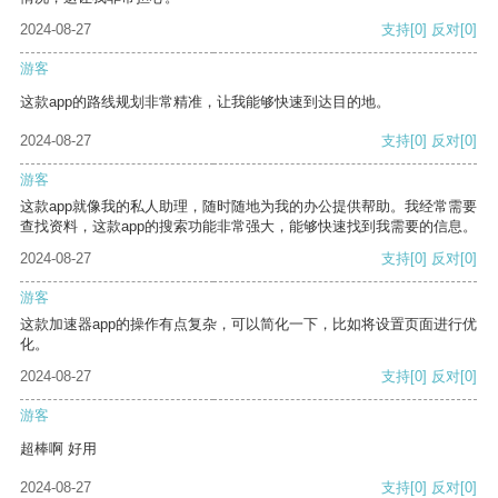
2024-08-27
支持
[0]
反对
[0]
游客
这款app的路线规划非常精准，让我能够快速到达目的地。
2024-08-27
支持
[0]
反对
[0]
游客
这款app就像我的私人助理，随时随地为我的办公提供帮助。我经常需要
查找资料，这款app的搜索功能非常强大，能够快速找到我需要的信息。
2024-08-27
支持
[0]
反对
[0]
游客
这款加速器app的操作有点复杂，可以简化一下，比如将设置页面进行优
化。
2024-08-27
支持
[0]
反对
[0]
游客
超棒啊 好用
2024-08-27
支持
[0]
反对
[0]