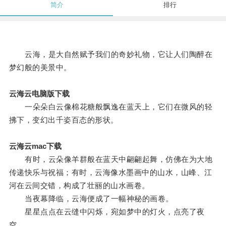
简介
排行
云海，是大自然赋予我们的奇妙礼物，它让人们陶醉在
梦幻般的美景中。
云海云电脑版下载
一朵朵白云像棉花糖般飘逸在蓝天上，它们在微风的轻
拂下，变幻出千姿百态的形状。
云海云mac下载
有时，云朵像羊群般在蓝天中翩翩起舞，仿佛在为大地
传递快乐与祝福；有时，云海像水墨画中的山水，山峰、江
河在云间交错，构成了壮丽的山水画卷。
当夜幕降临，云海便成了一幅神秘的画卷。
星星点点在云缝中闪烁，宛如梦中的灯火，点亮了夜
空。