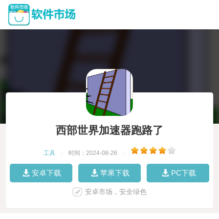
西部世界加速器跑路了
工具
|
时间：2024-08-26
|
安卓下载
苹果下载
PC下载
安卓市场，安全绿色