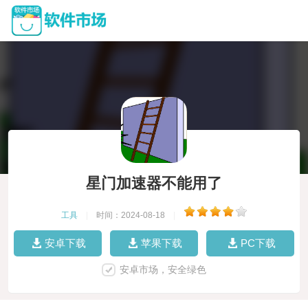
星门加速器不能用了
工具
|
时间：2024-08-18
|
安卓下载
苹果下载
PC下载
安卓市场，安全绿色