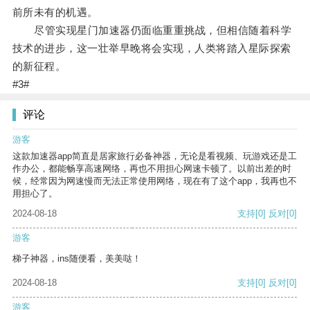
前所未有的机遇。
尽管实现星门加速器仍面临重重挑战，但相信随着科学
技术的进步，这一壮举早晚将会实现，人类将踏入星际探索
的新征程。
#3#
评论
游客
这款加速器app简直是居家旅行必备神器，无论是看视频、玩游戏还是工
作办公，都能畅享高速网络，再也不用担心网速卡顿了。以前出差的时
候，经常因为网速慢而无法正常使用网络，现在有了这个app，我再也不
用担心了。
2024-08-18
支持
[0]
反对
[0]
游客
梯子神器，ins随便看，美美哒！
2024-08-18
支持
[0]
反对
[0]
游客