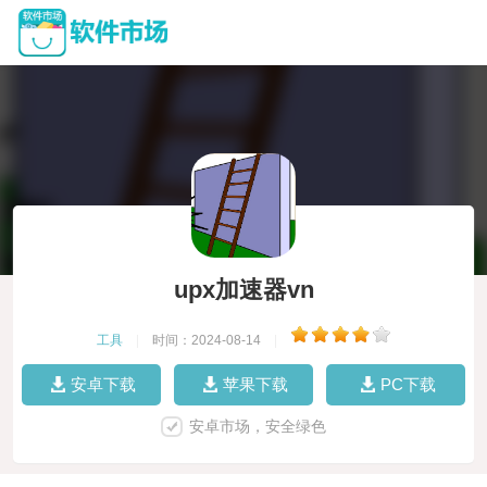
upx加速器vn
工具
|
时间：2024-08-14
|
安卓下载
苹果下载
PC下载
安卓市场，安全绿色