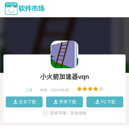
小火箭加速器vqn
工具
|
时间：2024-08-05
|
安卓下载
苹果下载
PC下载
安卓市场，安全绿色